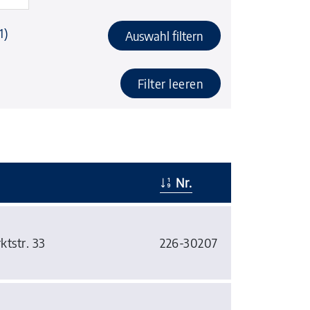
1)
Auswahl filtern
Filter leeren
Nr.
ktstr. 33
226-30207