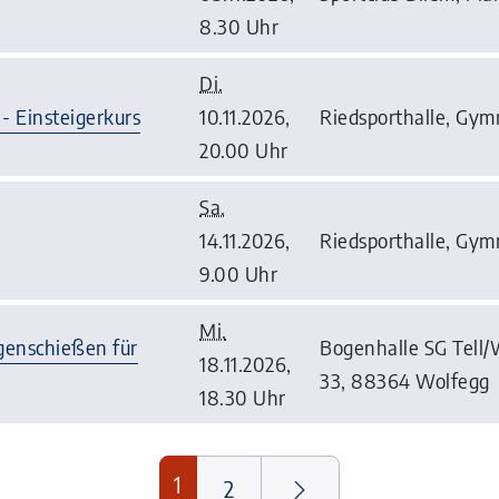
8.30 Uhr
Di.
- Einsteigerkurs
10.11.2026,
Riedsporthalle, Gym
20.00 Uhr
Sa.
14.11.2026,
Riedsporthalle, Gym
9.00 Uhr
Mi.
enschießen für
Bogenhalle SG Tell/
18.11.2026,
33, 88364 Wolfegg
18.30 Uhr
1
2