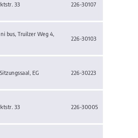
ktstr. 33
226-30107
i bus, Truilzer Weg 4,
226-30103
Sitzungssaal, EG
226-30223
ktstr. 33
226-30005