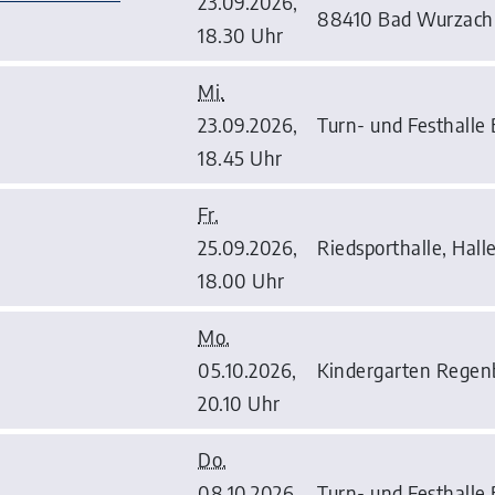
23.09.2026,
88410 Bad Wurzach
18.30 Uhr
Mi.
23.09.2026,
Turn- und Festhalle
18.45 Uhr
Fr.
25.09.2026,
Riedsporthalle, Hall
18.00 Uhr
Mo.
05.10.2026,
Kindergarten Regenb
20.10 Uhr
Do.
08.10.2026,
Turn- und Festhalle