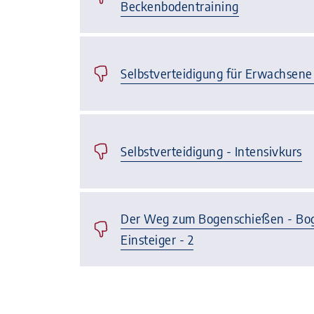
Beckenbodentraining
Selbstverteidigung für Erwachsene 
Selbstverteidigung - Intensivkurs
Der Weg zum Bogenschießen - Bog
Einsteiger - 2
Seite 1 von 2