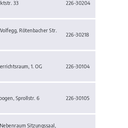
ktstr. 33
226-30204
Wolfegg, Rötenbacher Str.
226-30218
errichtsraum, 1. OG
226-30104
ogen, Sprollstr. 6
226-30105
 Nebenraum Sitzungssaal,