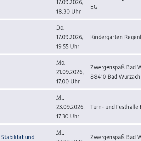
17.09.2026,
EG
18.30 Uhr
Do.
17.09.2026,
Kindergarten Regenb
19.55 Uhr
Mo.
Zwergenspaß Bad Wu
21.09.2026,
88410 Bad Wurzach
17.00 Uhr
Mi.
23.09.2026,
Turn- und Festhalle
17.30 Uhr
Mi.
Stabilität und
Zwergenspaß Bad Wu