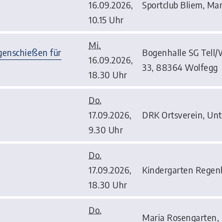
16.09.2026,
Sportclub Bliem, Mar
10.15 Uhr
Mi.
enschießen für
Bogenhalle SG Tell/
16.09.2026,
33, 88364 Wolfegg
18.30 Uhr
Do.
17.09.2026,
DRK Ortsverein, Unt
9.30 Uhr
Do.
17.09.2026,
Kindergarten Regenb
18.30 Uhr
Do.
Maria Rosengarten,