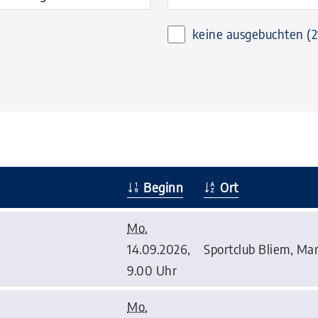
keine ausgebuchten
(2
Beginn
Ort
Mo.
14.09.2026,
Sportclub Bliem, Mar
9.00 Uhr
Mo.