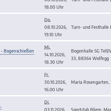
18.00 Uhr
Do.
08.10.2026,
Turn- und Festhalle
19.10 Uhr
Mi.
r - Bogenschießen
Bogenhalle SG Tell/
14.10.2026,
33, 88364 Wolfegg
18.30 Uhr
Fr.
30.10.2026,
Maria Rosengarten, 
16.00 Uhr
Di.
,
03.11.2026,
Sportclub Bliem, Mar