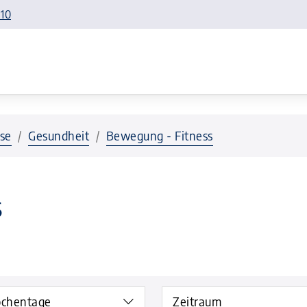
110
se
Gesundheit
Bewegung - Fitness
s
chentage
Zeitraum