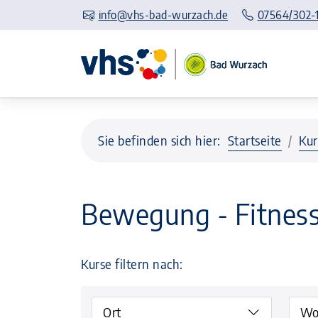
info@vhs-bad-wurzach.de
07564/302-
Sie befinden sich hier:
Startseite
Kur
Bewegung - Fitnes
Kurse filtern nach:
Ort
Wo