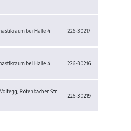
nastikraum bei Halle 4
226-30217
nastikraum bei Halle 4
226-30216
Wolfegg, Rötenbacher Str.
226-30219