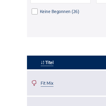
Keine Begonnen
(26)
Titel
–
Fit Mix