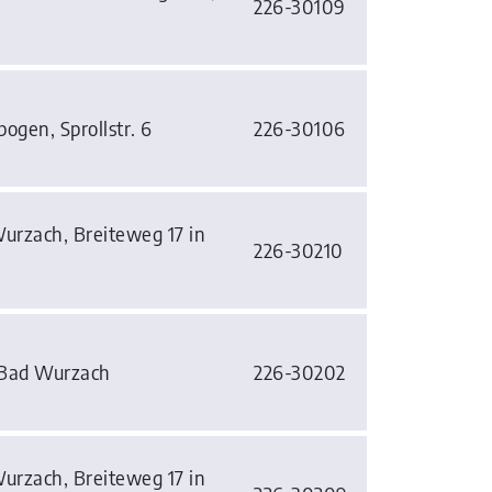
226-30109
ogen, Sprollstr. 6
226-30106
rzach, Breiteweg 17 in
226-30210
 Bad Wurzach
226-30202
rzach, Breiteweg 17 in