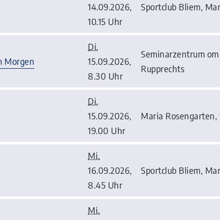
14.09.2026,
Sportclub Bliem, Mar
10.15 Uhr
Di.
Seminarzentrum om n
am Morgen
15.09.2026,
Rupprechts
8.30 Uhr
Di.
15.09.2026,
Maria Rosengarten, 
19.00 Uhr
Mi.
16.09.2026,
Sportclub Bliem, Mar
8.45 Uhr
Mi.