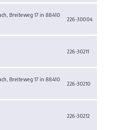
h, Breiteweg 17 in 88410
226-30004
226-30211
h, Breiteweg 17 in 88410
226-30210
226-30212