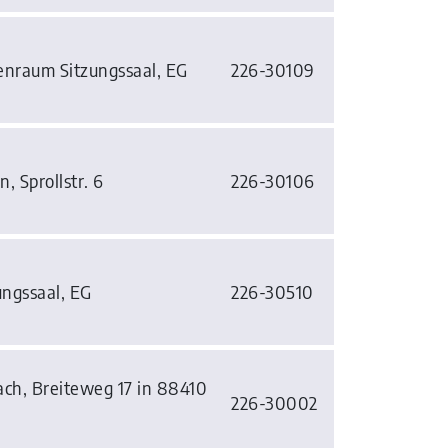
enraum Sitzungssaal, EG
226-30109
 Sprollstr. 6
226-30106
ungssaal, EG
226-30510
h, Breiteweg 17 in 88410
226-30002