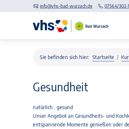
info@vhs-bad-wurzach.de
07564/302-
Sie befinden sich hier:
Startseite
Kur
Gesundheit
natürlich . gesund
Unser Angebot an Gesundheits- und Kochkur
entspannende Momente genießen oder den k