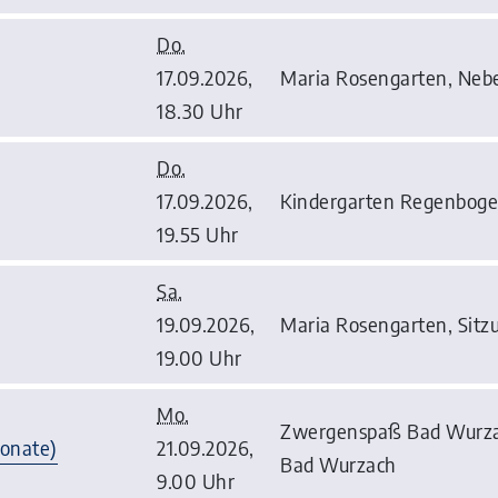
Do.
17.09.2026,
Maria Rosengarten, Neb
18.30 Uhr
Do.
17.09.2026,
Kindergarten Regenbogen,
19.55 Uhr
Sa.
19.09.2026,
Maria Rosengarten, Sitz
19.00 Uhr
Mo.
Zwergenspaß Bad Wurzac
Monate)
21.09.2026,
Bad Wurzach
9.00 Uhr