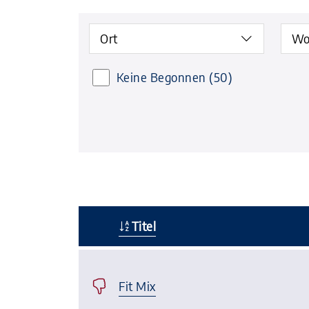
Ort
Wo
Keine Begonnen
(50)
Titel
–
Fit Mix