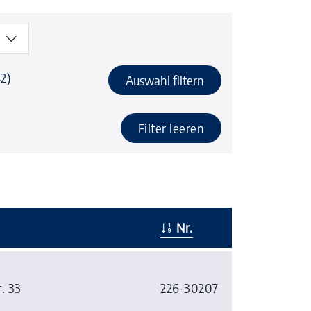
2)
Auswahl filtern
Filter leeren
Nr.
. 33
226-30207