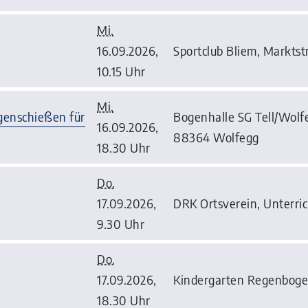
Mi.
16.09.2026,
Sportclub Bliem, Marktstr
10.15 Uhr
Mi.
enschießen für
Bogenhalle SG Tell/Wolfe
16.09.2026,
88364 Wolfegg
18.30 Uhr
Do.
17.09.2026,
DRK Ortsverein, Unterric
9.30 Uhr
Do.
17.09.2026,
Kindergarten Regenbogen,
18.30 Uhr