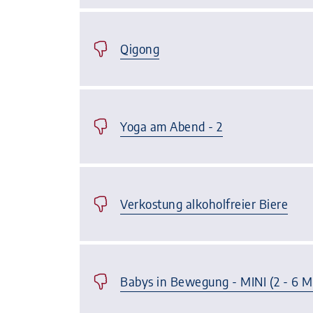
Qigong
Yoga am Abend - 2
Verkostung alkoholfreier Biere
Babys in Bewegung - MINI (2 - 6 