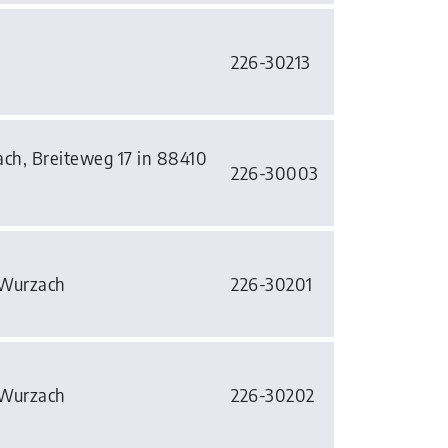
226-30213
h, Breiteweg 17 in 88410
226-30003
 Wurzach
226-30201
 Wurzach
226-30202