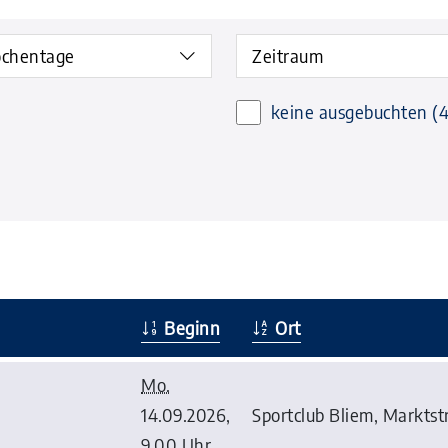
chentage
Zeitraum
keine ausgebuchten
(4
Beginn
Ort
Mo.
14.09.2026,
Sportclub Bliem, Marktstr
9.00 Uhr