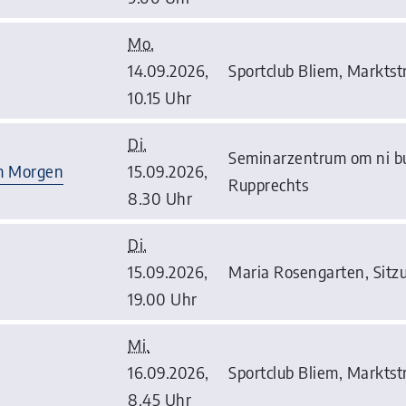
Mo.
14.09.2026,
Sportclub Bliem, Marktstr
10.15 Uhr
Di.
Seminarzentrum om ni bu
am Morgen
15.09.2026,
Rupprechts
8.30 Uhr
Di.
15.09.2026,
Maria Rosengarten, Sitz
19.00 Uhr
Mi.
16.09.2026,
Sportclub Bliem, Marktstr
8.45 Uhr