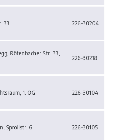
. 33
226-30204
gg, Rötenbacher Str. 33,
226-30218
htsraum, 1. OG
226-30104
 Sprollstr. 6
226-30105