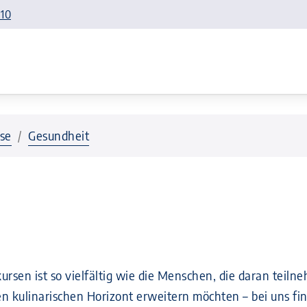
110
se
Gesundheit
sen ist so vielfältig wie die Menschen, die daran teilne
ulinarischen Horizont erweitern möchten – bei uns find