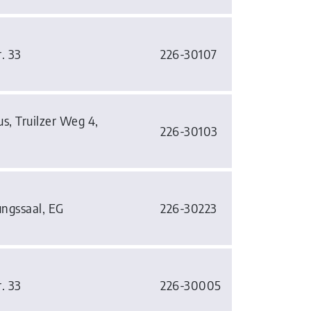
. 33
226-30107
s, Truilzer Weg 4,
226-30103
ungssaal, EG
226-30223
. 33
226-30005