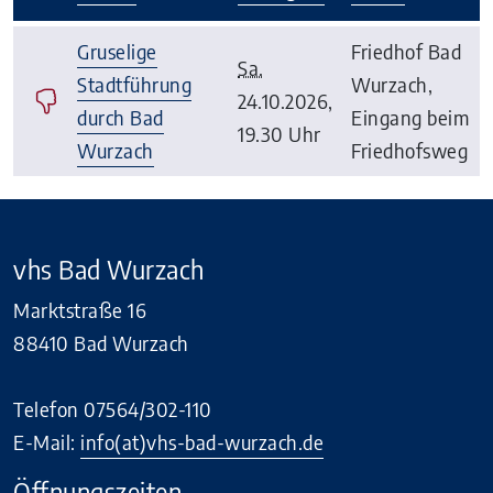
–
Gruselige
Friedhof Bad
Sa.
Stadtführung
Wurzach,
24.10.2026,
durch Bad
Eingang beim
19.30 Uhr
Wurzach
Friedhofsweg
vhs Bad Wurzach
Marktstraße 16
88410 Bad Wurzach
Telefon 07564/302-110
E-Mail:
info(at)vhs-bad-wurzach.de
Öffnungszeiten