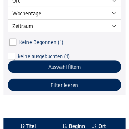
Ort
Wochentage
Zeitraum
Keine Begonnen
(1)
keine ausgebuchten
(1)
Auswahl filtern
Filter leeren
Titel
Beginn
Ort