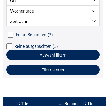
Ort
Wochentage
Zeitraum
Keine Begonnen
(3)
keine ausgebuchten
(3)
Auswahl filtern
Filter leeren
Titel
Beginn
Ort