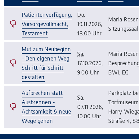
–
Patientenverfügung,
Do.
Maria Rosen
Vorsorgevollmacht,
19.11.2026,
Sitzungssaal
Testament
18.00 Uhr
Mut zum Neubeginn
Sa.
Maria Rosen
- Den eigenen Weg
17.10.2026,
Besprechun
Schritt für Schritt
9.00 Uhr
BWI, EG
gestalten
Aufbrechen statt
Parkplatz b
Sa.
Ausbrennen -
Torfmuseum,
07.11.2026,
Achtsamkeit & neue
Harry-Wieg
10.00 Uhr
Wege gehen
Straße 4, 