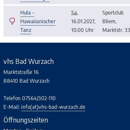
Hula -
Sa.
Sportclub
Hawaiianischer
16.01.2027,
Bliem,
Tanz
10.00 Uhr
Marktstr. 3
vhs Bad Wurzach
Marktstraße 16
88410 Bad Wurzach
Telefon 07564/302-110
E-Mail:
info(at)vhs-bad-wurzach.de
Öffnungszeiten