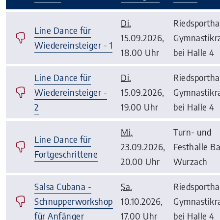
–
Di.
Riedsporthal
Line Dance für
15.09.2026,
Gymnastikr
Wiedereinsteiger - 1
18.00 Uhr
bei Halle 4
Line Dance für
Di.
Riedsporthal
Wiedereinsteiger -
15.09.2026,
Gymnastikr
2
19.00 Uhr
bei Halle 4
Mi.
Turn- und
Line Dance für
23.09.2026,
Festhalle B
Fortgeschrittene
20.00 Uhr
Wurzach
Salsa Cubana -
Sa.
Riedsporthal
Schnupperworkshop
10.10.2026,
Gymnastikr
für Anfänger
17.00 Uhr
bei Halle 4