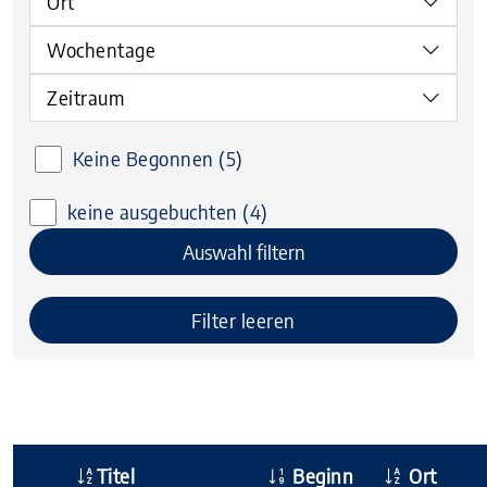
Ort
Wochentage
Zeitraum
Keine Begonnen
(5)
keine ausgebuchten
(4)
Auswahl filtern
Filter leeren
Titel
Beginn
Ort