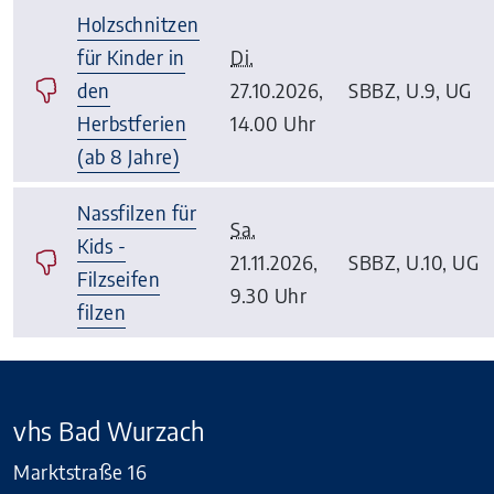
Holzschnitzen
für Kinder in
Di.
den
27.10.2026,
SBBZ, U.9, UG
Herbstferien
14.00 Uhr
(ab 8 Jahre)
Nassfilzen für
Sa.
Kids -
21.11.2026,
SBBZ, U.10, UG
Filzseifen
9.30 Uhr
filzen
vhs Bad Wurzach
Marktstraße 16