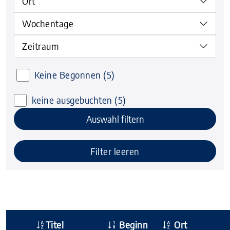
Ort
Wochentage
Zeitraum
Keine Begonnen
(5)
keine ausgebuchten
(5)
Auswahl filtern
Filter leeren
Titel
Beginn
Ort