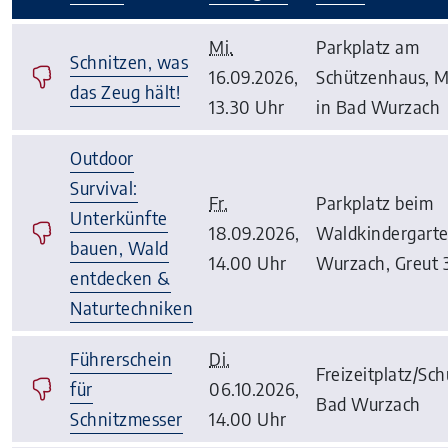
–
Mi.
Parkplatz am
Schnitzen, was
16.09.2026,
Schützenhaus, 
das Zeug hält!
13.30 Uhr
in Bad Wurzach
Outdoor
Survival:
Fr.
Parkplatz beim
Unterkünfte
18.09.2026,
Waldkindergart
bauen, Wald
14.00 Uhr
Wurzach, Greut 
entdecken &
Naturtechniken
Führerschein
Di.
Freizeitplatz/Sc
für
06.10.2026,
Bad Wurzach
Schnitzmesser
14.00 Uhr