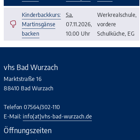
–
Kinderbackkurs:
Sa.
Werkrealschule,
Martinsgänse
07.11.2026,
vordere
backen
10.00 Uhr
Schulküche, EG
vhs Bad Wurzach
Marktstraße 16
88410 Bad Wurzach
Telefon 07564/302-110
E-Mail:
info(at)vhs-bad-wurzach.de
Öffnungszeiten