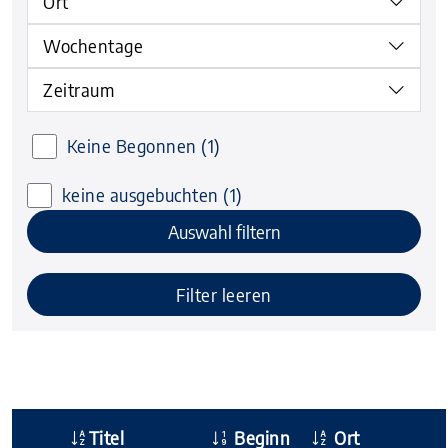
Ort
Wochentage
Zeitraum
Keine Begonnen
(1)
keine ausgebuchten
(1)
Auswahl filtern
Filter leeren
Titel
Beginn
Ort