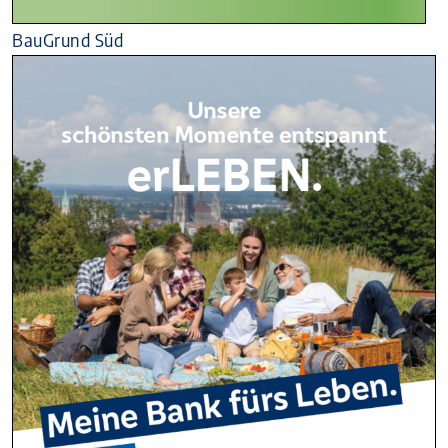
BauGrund Süd