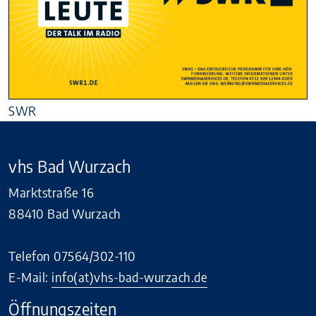
SWR
vhs Bad Wurzach
Marktstraße 16
88410 Bad Wurzach
Telefon 07564/302-110
E-Mail:
info(at)vhs-bad-wurzach.de
Öffnungszeiten