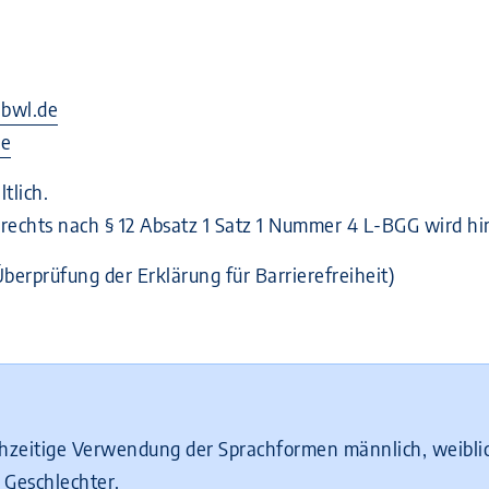
.bwl.de
de
tlich.
erechts nach § 12 Absatz 1 Satz 1 Nummer 4 L-BGG wird h
berprüfung der Erklärung für Barrierefreiheit)
chzeitige Verwendung der Sprachformen männlich, weiblic
 Geschlechter.