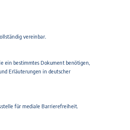
llständig vereinbar.
 Sie ein bestimmtes Dokument benötigen,
 und Erläuterungen in deutscher
telle für mediale Barrierefreiheit.