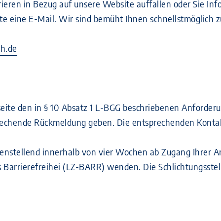
ieren in Bezug auf unsere Website auffallen oder Sie Inf
tte eine E-Mail. Wir sind bemüht Ihnen schnellstmöglich 
ch.de
eite den in § 10 Absatz 1 L-BGG beschriebenen Anforderu
chende Rückmeldung geben. Die entsprechenden Kontaktd
iedenstellend innerhalb von vier Wochen ab Zugang Ihrer 
 Barrierefreihei (LZ-BARR) wenden. Die Schlichtungsstelle