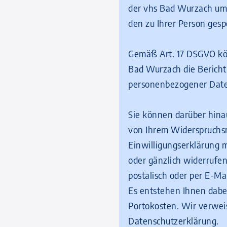
der vhs Bad Wurzach um
den zu Ihrer Person ges
Gemäß Art. 17 DSGVO kön
Bad Wurzach die Bericht
personenbezogener Dat
Sie können darüber hina
von Ihrem Widerspruchsr
Einwilligungserklärung 
oder gänzlich widerrufe
postalisch oder per E-Ma
Es entstehen Ihnen dabei
Portokosten. Wir verwei
Datenschutzerklärung
.