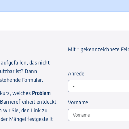
Mit * gekennzeichnete Fel
 aufgefallen, das nicht
nutzbar ist? Dann
Anrede
s stehende Formular.
 kurz, welches
Problem
 Barrierefreiheit entdeckt
Vorname
n wir Sie, den Link zu
der Mängel festgestellt