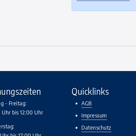
nungszeiten
Quicklinks
 - Freitag:
AGB
 Uhr bis 12:00 Uhr
Impressum
rstag:
Datenschutz
Uhr bis 17:00 Uhr