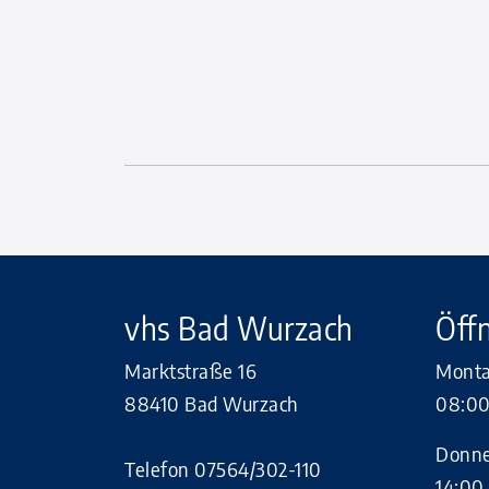
vhs Bad Wurzach
Öff
Marktstraße 16
Montag
88410 Bad Wurzach
08:00
Donne
Telefon 07564/302-110
14:00 