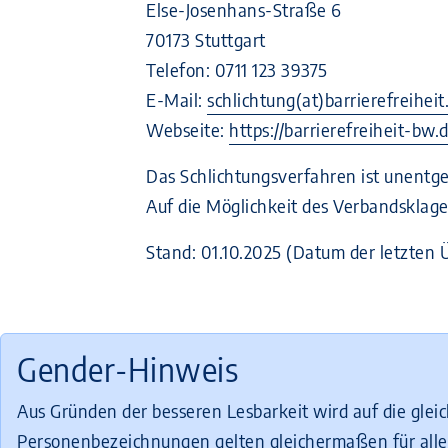
Else-Josenhans-Straße 6
70173 Stuttgart
Telefon: 0711 123 39375
E-Mail:
schlichtung(at)barrierefreiheit
Webseite:
https://barrierefreiheit-bw.
Das Schlichtungsverfahren ist unentgel
Auf die Möglichkeit des Verbandsklag
Stand: 01.10.2025 (Datum der letzten Ü
Gender-Hinweis
Aus Gründen der besseren Lesbarkeit wird auf die glei
Personenbezeichnungen gelten gleichermaßen für alle