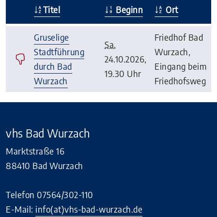
Titel
Beginn
Ort
–
Gruselige
Friedhof Bad
Sa.
Stadtführung
Wurzach,
24.10.2026,
durch Bad
Eingang beim
19.30 Uhr
Wurzach
Friedhofsweg
vhs Bad Wurzach
Marktstraße 16
88410 Bad Wurzach
Telefon 07564/302-110
E-Mail:
info(at)vhs-bad-wurzach.de